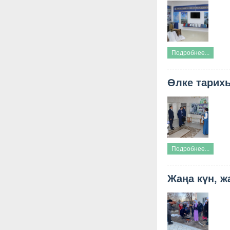
Подробнее...
Өлке тари
Подробнее...
Жаңа күн, ж