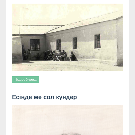
Подробнее...
Есіңде ме сол күндер