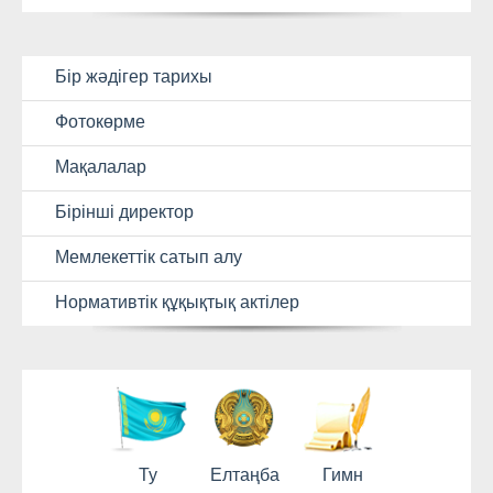
Бір жәдігер тарихы
Фотокөрме
Мақалалар
Бірінші директор
Мемлекеттік сатып алу
Нормативтік құқықтық актілер
Ту
Елтаңба
Гимн