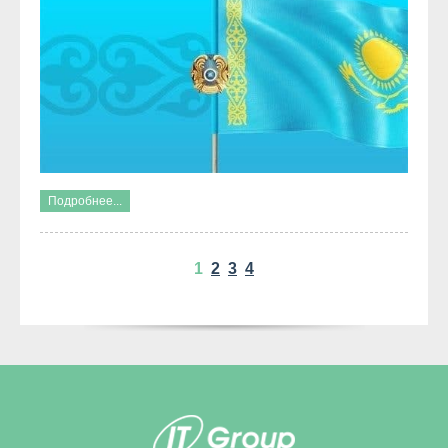
Подробнее...
1
2
3
4