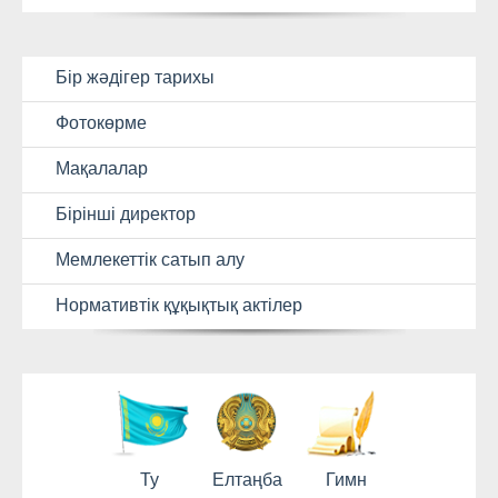
Бір жәдігер тарихы
Фотокөрме
Мақалалар
Бірінші директор
Мемлекеттік сатып алу
Нормативтік құқықтық актілер
Ту
Елтаңба
Гимн